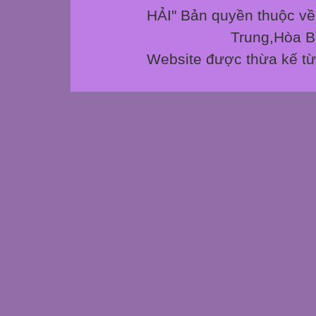
HẢI" Bản quyền thuộc v
Trung,Hòa 
Website được thừa kế t